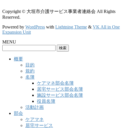
Copyright © 大垣市介護サービス事業者連絡会 All Rights
Reserved.
Powered by
WordPress
with
Lightning Theme
&
VK All in One
Expansion Unit
MENU
検
索:
概要
目的
規約
名簿
ケアマネ部会名簿
居宅サービス部会名簿
施設サービス部会名簿
役員名簿
活動計画
部会
ケアマネ
居宅サービス