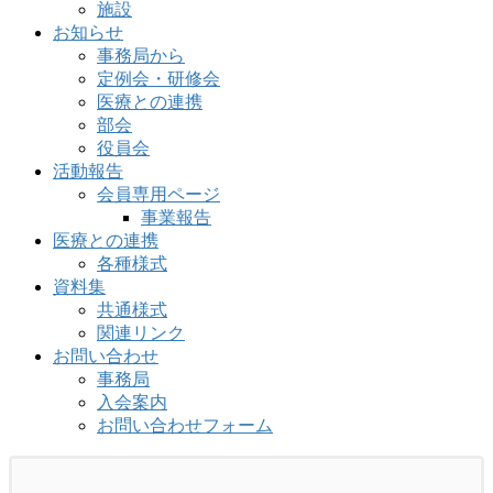
施設
お知らせ
事務局から
定例会・研修会
医療との連携
部会
役員会
活動報告
会員専用ページ
事業報告
医療との連携
各種様式
資料集
共通様式
関連リンク
お問い合わせ
事務局
入会案内
お問い合わせフォーム