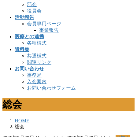
部会
役員会
活動報告
会員専用ページ
事業報告
医療との連携
各種様式
資料集
共通様式
関連リンク
お問い合わせ
事務局
入会案内
お問い合わせフォーム
総会
HOME
総会