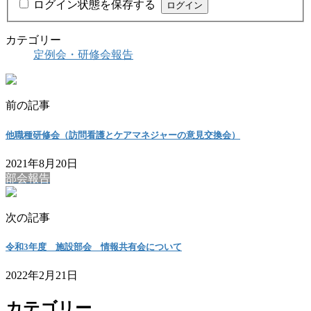
ログイン状態を保存する
カテゴリー
定例会・研修会報告
前の記事
他職種研修会（訪問看護とケアマネジャーの意見交換会）
2021年8月20日
部会報告
次の記事
令和3年度 施設部会 情報共有会について
2022年2月21日
カテゴリー