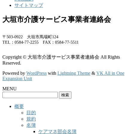
サイトマップ
大垣市介護サービス事業者連絡会
〒503-0922 大垣市馬場町124
TEL：0584-77-2255 FAX：0584-77-5511
Copyright © 大垣市介護サービス事業者連絡会 All Rights
Reserved.
Powered by
WordPress
with
Lightning Theme
&
VK All in One
Expansion Unit
MENU
検
索:
概要
目的
規約
名簿
ケアマネ部会名簿