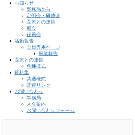
お知らせ
事務局から
定例会・研修会
医療との連携
部会
役員会
活動報告
会員専用ページ
事業報告
医療との連携
各種様式
資料集
共通様式
関連リンク
お問い合わせ
事務局
入会案内
お問い合わせフォーム