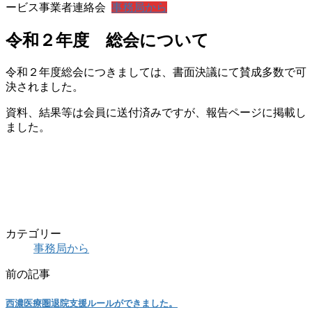
ービス事業者連絡会
事務局から
令和２年度 総会について
令和２年度総会につきましては、書面決議にて賛成多数で可
決されました。
資料、結果等は会員に送付済みですが、報告ページに掲載し
ました。
カテゴリー
事務局から
前の記事
西濃医療圏退院支援ルールができました。