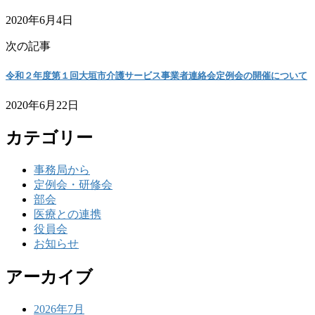
2020年6月4日
次の記事
令和２年度第１回大垣市介護サービス事業者連絡会定例会の開催について
2020年6月22日
カテゴリー
事務局から
定例会・研修会
部会
医療との連携
役員会
お知らせ
アーカイブ
2026年7月