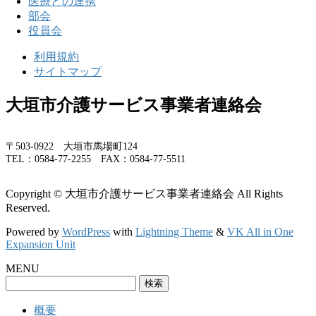
医療との連携
部会
役員会
利用規約
サイトマップ
大垣市介護サービス事業者連絡会
〒503-0922 大垣市馬場町124
TEL：0584-77-2255 FAX：0584-77-5511
Copyright © 大垣市介護サービス事業者連絡会 All Rights
Reserved.
Powered by
WordPress
with
Lightning Theme
&
VK All in One
Expansion Unit
MENU
検
索:
概要