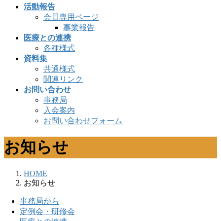
活動報告
会員専用ページ
事業報告
医療との連携
各種様式
資料集
共通様式
関連リンク
お問い合わせ
事務局
入会案内
お問い合わせフォーム
お知らせ
HOME
お知らせ
事務局から
定例会・研修会