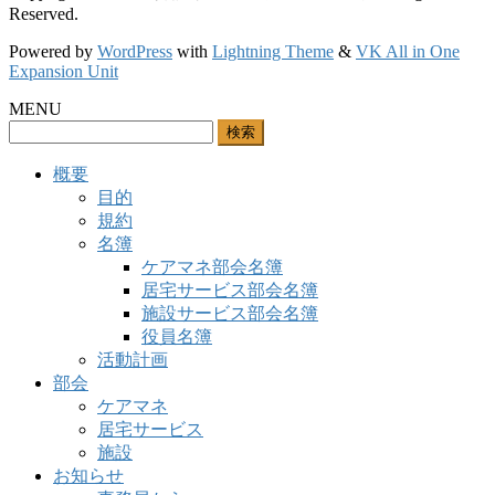
Reserved.
Powered by
WordPress
with
Lightning Theme
&
VK All in One
Expansion Unit
MENU
検
索:
概要
目的
規約
名簿
ケアマネ部会名簿
居宅サービス部会名簿
施設サービス部会名簿
役員名簿
活動計画
部会
ケアマネ
居宅サービス
施設
お知らせ